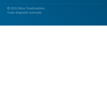
©
2026
Sirius Toastmasters.
Toate drepturile rezervate.