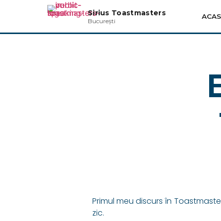
Sirius Toastmasters
ACA
București
Primul meu discurs în Toastmaste
zic.