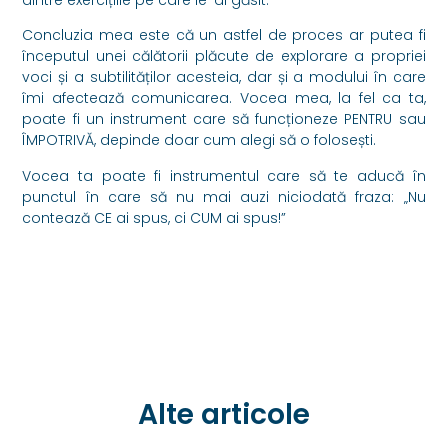
dintre exercițiile pe care le-ai găsit.
Concluzia mea este că un astfel de proces ar putea fi
începutul unei călătorii plăcute de explorare a propriei
voci și a subtilităților acesteia, dar și a modului în care
îmi afectează comunicarea. Vocea mea, la fel ca ta,
poate fi un instrument care să funcționeze PENTRU sau
ÎMPOTRIVĂ, depinde doar cum alegi să o folosești.
Vocea ta poate fi instrumentul care să te aducă în
punctul în care să nu mai auzi niciodată fraza: „Nu
contează CE ai spus, ci CUM ai spus!”
Alte articole