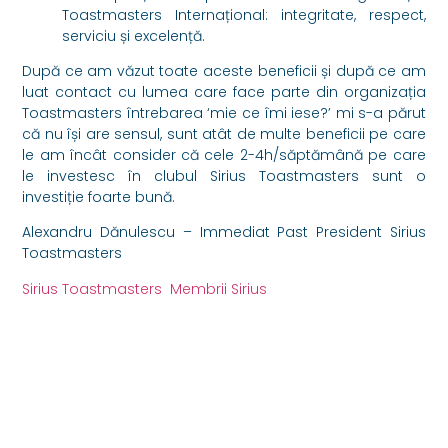
Toastmasters Internațional: integritate, respect,
serviciu și excelență.
După ce am văzut toate aceste beneficii și după ce am
luat contact cu lumea care face parte din organizația
Toastmasters întrebarea ‘mie ce îmi iese?’ mi s-a părut
că nu își are sensul, sunt atât de multe beneficii pe care
le am încât consider că cele 2-4h/săptămână pe care
le investesc în clubul Sirius Toastmasters sunt o
investiție foarte bună.
Alexandru Dănulescu – Immediat Past President Sirius
Toastmasters
Sirius Toastmasters
Membrii Sirius